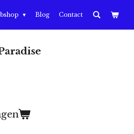
bshop
Blog
Contact
Paradise
agen