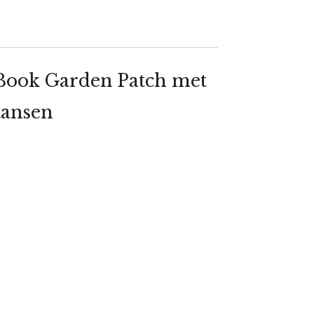
Book Garden Patch met
tansen