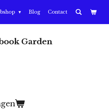
bshop
Blog
Contact
book Garden
agen