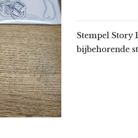
Stempel Story 
bijbehorende s