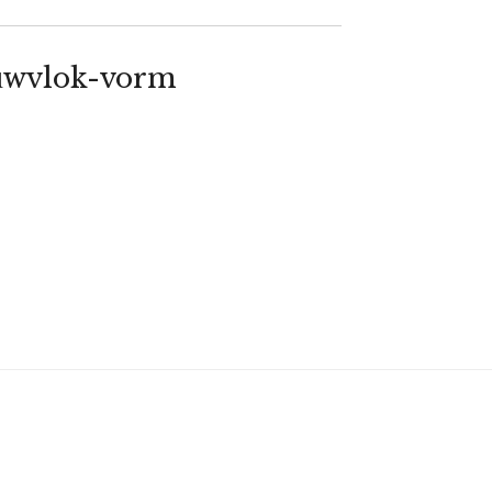
euwvlok-vorm