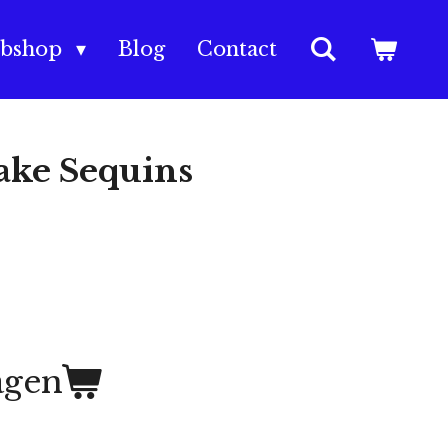
bshop
Blog
Contact
ake Sequins
agen