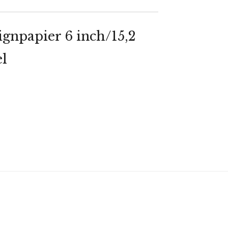
signpapier 6 inch/15,2
el