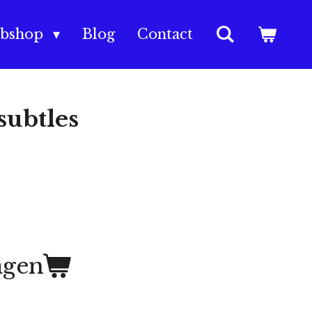
bshop
Blog
Contact
subtles
agen