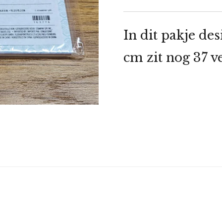
In dit pakje de
cm zit nog 37 v