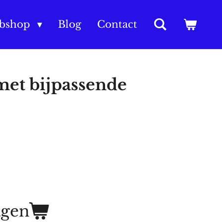
bshop
Blog
Contact
met bijpassende
agen