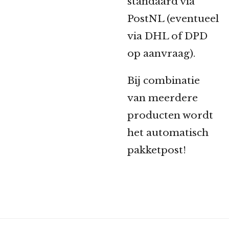
standaard via
PostNL (eventueel
via DHL of DPD
op aanvraag).
Bij combinatie
van meerdere
producten wordt
het automatisch
pakketpost!