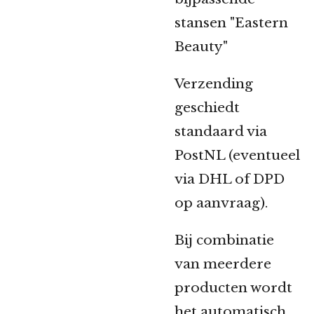
stansen "Eastern
Beauty"
Verzending
geschiedt
standaard via
PostNL (eventueel
via DHL of DPD
op aanvraag).
Bij combinatie
van meerdere
producten wordt
het automatisch