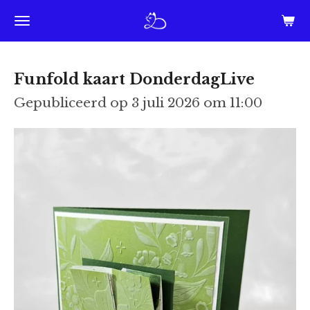
Ga
direct
naar
Funfold kaart DonderdagLive
de
Gepubliceerd op 3 juli 2026 om 11:00
hoofdinhoud