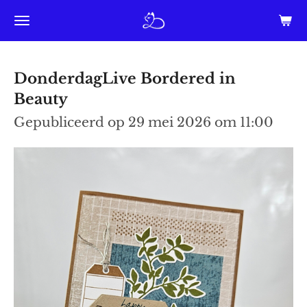
Ga
direct
naar
DonderdagLive Bordered in
de
Beauty
hoofdinhoud
Gepubliceerd op 29 mei 2026 om 11:00