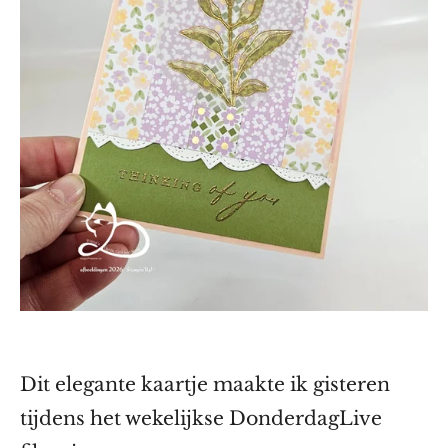
Dit elegante kaartje maakte ik gisteren
tijdens het wekelijkse DonderdagLive