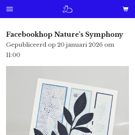
Ga
direct
naar
Facebookhop Nature's Symphony
de
Gepubliceerd op 20 januari 2026 om
hoofdinhoud
11:00