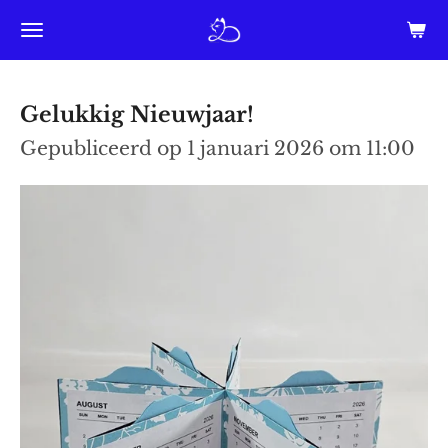
Ga
direct
naar
Gelukkig Nieuwjaar!
de
Gepubliceerd op 1 januari 2026 om 11:00
hoofdinhoud